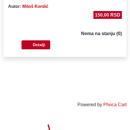
Autor
:
Miloš Kordić
150,00 RSD
Nema na stanju (0)
Detalji
Powered by
Phoca Cart