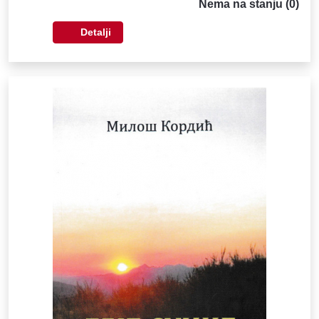
Nema na stanju (0)
Detalji