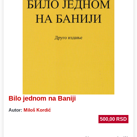
Bilo jednom na Baniji
Autor
:
Miloš Kordić
500,00 RSD